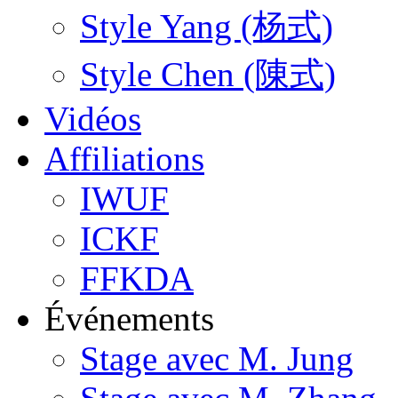
Style Yang (杨式)
Style Chen (陳式)
Vidéos
Affiliations
IWUF
ICKF
FFKDA
Événements
Stage avec M. Jung