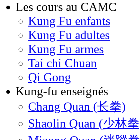
Les cours au CAMC
Kung Fu enfants
Kung Fu adultes
Kung Fu armes
Tai chi Chuan
Qi Gong
Kung-fu enseignés
Chang Quan (长拳)
Shaolin Quan (少林拳