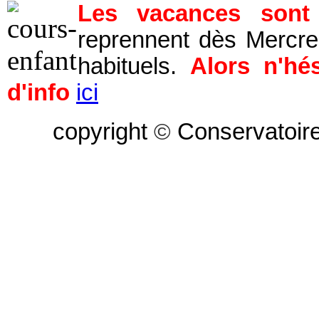
Les vacances sont f
reprennent dès Mercre
habituels.
Alors n'hé
d'info
ici
copyright
©
Conservatoire